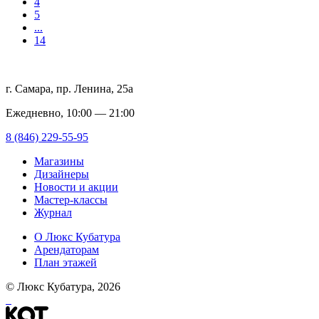
4
5
...
14
г. Самара, пр. Ленина, 25а
Ежедневно, 10:00 — 21:00
8 (846) 229-55-95
Магазины
Дизайнеры
Новости и акции
Мастер-классы
Журнал
О Люкс Кубатура
Арендаторам
План этажей
© Люкс Кубатура, 2026