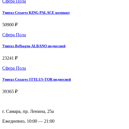
Сфера Пола
Унитаз Cezares KING PALACE компакт
50900 ₽
Сфера Пола
Унитаз Belbagno ALBANO подвесной
23241 ₽
Сфера Пола
Унитаз Cezares STYLUS-TOR подвесной
39365 ₽
г. Самара, пр. Ленина, 25а
Ежедневно, 10:00 — 21:00