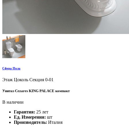
Сфера Пола
Этаж Цоколь
Секция 0-01
Унитаз Cezares KING PALACE компакт
В наличии
Гарантия:
25 лет
Ед. Измерения:
шт
Производитель:
Италия