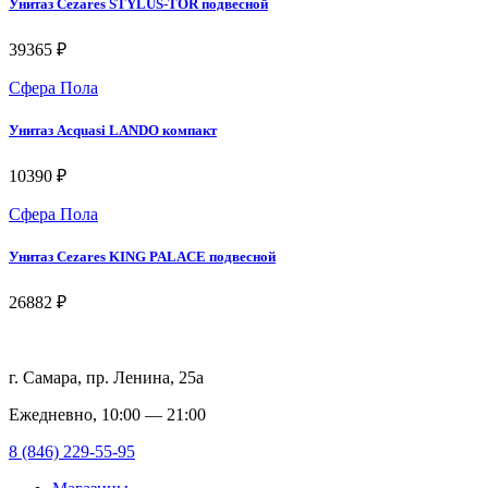
Унитаз Cezares STYLUS-TOR подвесной
39365 ₽
Сфера Пола
Унитаз Acquasi LANDO компакт
10390 ₽
Сфера Пола
Унитаз Cezares KING PALACE подвесной
26882 ₽
г. Самара, пр. Ленина, 25а
Ежедневно, 10:00 — 21:00
8 (846) 229-55-95