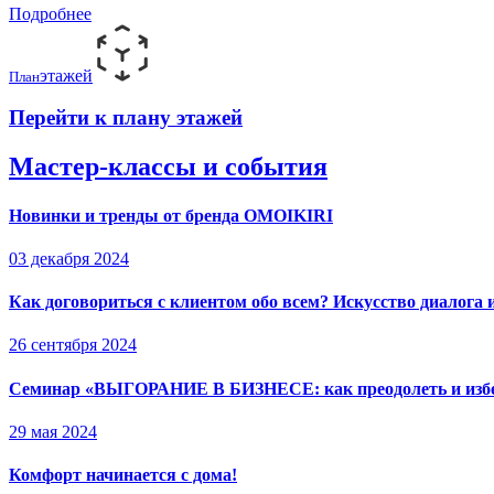
Подробнее
этажей
План
Перейти к плану этажей
Мастер-классы и события
Новинки и тренды от бренда OMOIKIRI
03 декабря 2024
Как договориться с клиентом обо всем? Искусство диалога 
26 сентября 2024
Семинар «ВЫГОРАНИЕ В БИЗНЕСЕ: как преодолеть и изб
29 мая 2024
Комфорт начинается с дома!