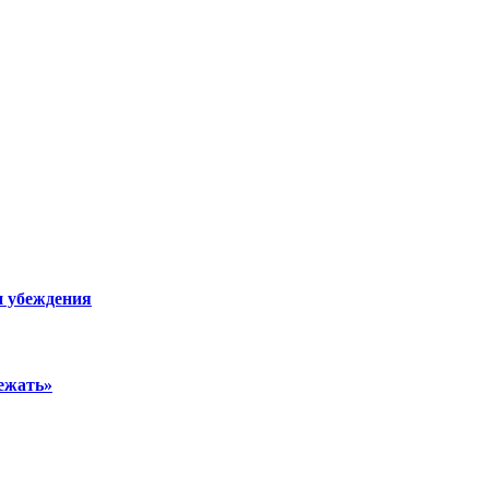
и убеждения
ежать»