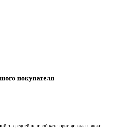
нного покупателя
ий от средней ценовой категории до класса люкс.