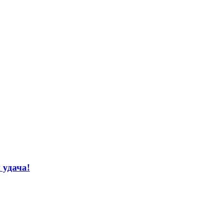
 удача!