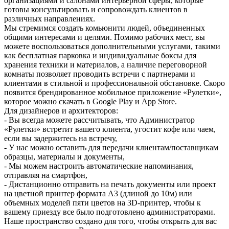
организациями и салонами интерьерной сферы, которые
готовы консультировать и сопровождать клиентов в
различных направлениях.
Мы стремимся создать комьюнити людей, объединенных
общими интересами и целями. Помимо рабочих мест, вы
можете воспользоваться дополнительными услугами, такими
как бесплатная парковка и индивидуальные боксы для
хранения техники и материалов, а наличие переговорной
комнаты позволяет проводить встречи с партнерами и
клиентами в стильной и профессиональной обстановке. Скоро
появится брендированное мобильное приложение «Рулетки»,
которое можно скачать в Google Play и App Store.
Для дизайнеров и архитекторов:
- Вы всегда можете рассчитывать, что Администратор
«Рулетки» встретит вашего клиента, угостит кофе или чаем,
если вы задержитесь на встречу,
- У нас можно оставить для передачи клиентам/поставщикам
образцы, материалы и документы,
- Мы можем настроить автоматические напоминания,
отправляя на смартфон,
- Дистанционно отправить на печать документы или проект
на цветной принтер формата А3 (длиной до 10м) или
объемных моделей пяти цветов на 3D-принтер, чтобы к
вашему приезду все было подготовлено администраторами.
Наше пространство создано для того, чтобы открыть для вас