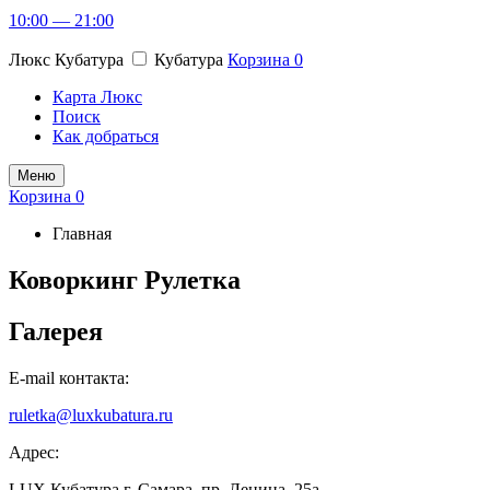
10:00 — 21:00
Люкс Кубатура
Кубатура
Корзина
0
Карта Люкс
Поиск
Как добраться
Меню
Корзина
0
Главная
Коворкинг Рулетка
Галерея
E-mail контакта:
ruletka@luxkubatura.ru
Адрес:
LUX Кубатура г. Самара, пр. Ленина, 25а