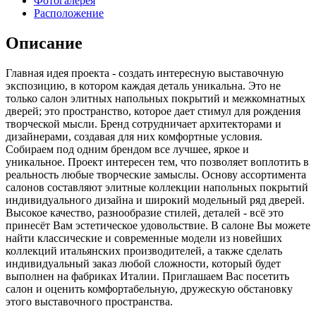
Фотогалерея
Расположение
Описание
Главная идея проекта - создать интересную выставочную
экспозицию, в котором каждая деталь уникальна. Это не
только салон элитных напольных покрытий и межкомнатных
дверей; это пространство, которое дает стимул для рождения
творческой мысли. Бренд сотрудничает архитекторами и
дизайнерами, создавая для них комфортные условия.
Собираем под одним брендом все лучшее, яркое и
уникальное. Проект интересен тем, что позволяет воплотить в
реальность любые творческие замыслы. Основу ассортимента
салонов составляют элитные коллекции напольных покрытий
индивидуального дизайна и широкий модельный ряд дверей.
Высокое качество, разнообразие стилей, деталей - всё это
принесёт Вам эстетическое удовольствие. В салоне Вы можете
найти классические и современные модели из новейших
коллекций итальянских производителей, а также сделать
индивидуальный заказ любой сложности, который будет
выполнен на фабриках Италии. Приглашаем Вас посетить
салон и оценить комфортабельную, дружескую обстановку
этого выставочного пространства. ​