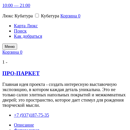
10:00 — 21:00
Люкс Кубатура
Кубатура
Корзина
0
Карта Люкс
Поиск
Как добраться
Меню
Корзина
0
1 -
ПРО-ПАРКЕТ
Главная идея проекта - создать интересную выставочную
экспозицию, в котором каждая деталь уникальна. Это не
только салон элитных напольных покрытий и межкомнатных
дверей; это пространство, которое дает стимул для рождения
творческой мысли.
+7 (937)187-75-35
Описание