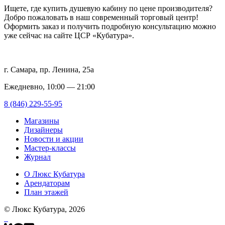
Ищете, где купить душевую кабину по цене производителя?
Добро пожаловать в наш современный торговый центр!
Оформить заказ и получить подробную консультацию можно
уже сейчас на сайте ЦСР «Кубатура».
г. Самара, пр. Ленина, 25а
Ежедневно, 10:00 — 21:00
8 (846) 229-55-95
Магазины
Дизайнеры
Новости и акции
Мастер-классы
Журнал
О Люкс Кубатура
Арендаторам
План этажей
© Люкс Кубатура, 2026