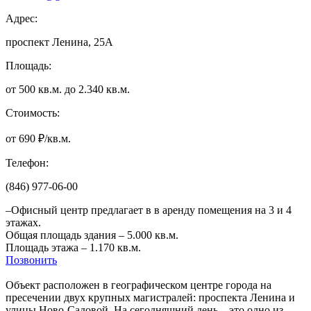
Адрес:
проспект Ленина, 25А
Площадь:
от 500 кв.м. до 2.340 кв.м.
Стоимость:
от 690 ₽/кв.м.
Телефон:
(846) 977-06-00
–Офисный центр предлагает в в аренду помещения на 3 и 4
этажах.
Общая площадь здания – 5.000 кв.м.
Площадь этажа – 1.170 кв.м.
Позвонить
Объект расположен в географическом центре города на
пресечении двух крупных магистралей: проспекта Ленина и
улицы Ново-Садовой. На сегодняшний день – это одно из