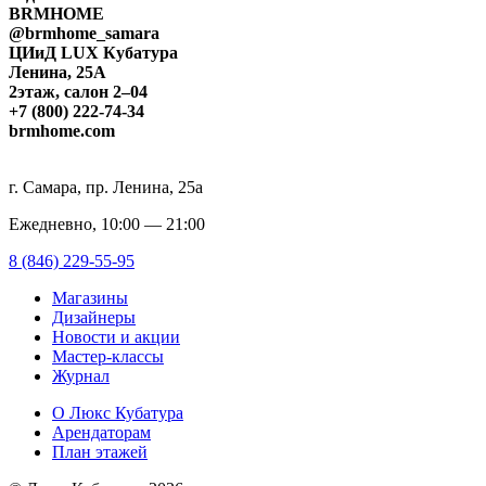
BRMHOME
@brmhome_samara
ЦИиД LUX Кубатура
Ленина, 25А
2этаж, салон 2–04
+7 (800) 222-74-34
brmhome.com
г. Самара, пр. Ленина, 25а
Ежедневно, 10:00 — 21:00
8 (846) 229-55-95
Магазины
Дизайнеры
Новости и акции
Мастер-классы
Журнал
О Люкс Кубатура
Арендаторам
План этажей