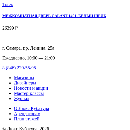
Torex
МЕЖКОМНАТНАЯ ДВЕРЬ GALANT 1401. БЕЛЫЙ ШЁЛК
26399 ₽
г. Самара, пр. Ленина, 25а
Ежедневно, 10:00 — 21:00
8 (846) 229-55-95
Магазины
Дизайнеры
Новости и акции
Мастер-классы
Журнал
О Люкс Кубатура
Арендаторам
План этажей
© Люкс Кубатура, 2026