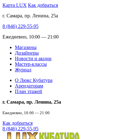
Карта LUX
Как добраться
г. Самара, пр. Ленина, 25а
8 (846) 229-55-95
Ежедневно, 10:00 — 21:00
Магазины
Дизайнеры
Новости и акции
Мастер-классы
Журнал
О Люкс Кубатура
Арендаторам
План этажей
г. Самара, пр. Ленина, 25а
Ежедневно, 10:00 — 21:00
Как добраться
8 (846) 229-55-95