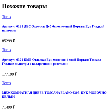
Похожие товары
Torex
Артикул: 6121 ДБС Отделка: Дуб белоснежный Портал: Ego Гладкий
наличник
85299 ₽
Torex
Артикул: 6321 БМБ Отделка: Бук молочно-белый Портал: Toscana
Гладкие пилястры с квадратными розетками
177199 ₽
Torex
МЕЖКОМНАТНАЯ ДВЕРЬ TOSCANA PLANO 6305. БУК МОЛОЧНО-
БЕЛЫЙ
71499 ₽