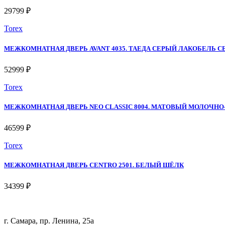
29799 ₽
Torex
МЕЖКОМНАТНАЯ ДВЕРЬ AVANT 4035. ТАЕДА СЕРЫЙ ЛАКОБЕЛЬ 
52999 ₽
Torex
МЕЖКОМНАТНАЯ ДВЕРЬ NEO CLASSIC 8004. МАТОВЫЙ МОЛОЧН
46599 ₽
Torex
МЕЖКОМНАТНАЯ ДВЕРЬ CENTRO 2501. БЕЛЫЙ ШЁЛК
34399 ₽
г. Самара, пр. Ленина, 25а