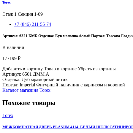
Torex
Этаж 1
Секция 1-09
+7 (846) 211-55-74
Артикул: 6321 БМБ Отделка: Бук молочно-белый Портал: Toscana Гладк
В наличии
177199 ₽
Добавить в корзину
Товар в корзине
Убрать из корзины
Артикул: 6501 ДММ.А
Отделка: Дуб мраморный антик
Портал: Imperial Фигурный наличник с карнизом и короной
Каталог магазина Torex
Похожие товары
Torex
МЕЖКОМНАТНАЯ ДВЕРЬ PLANUM 4114. БЕЛЫЙ ШЁЛК САТИНИРО