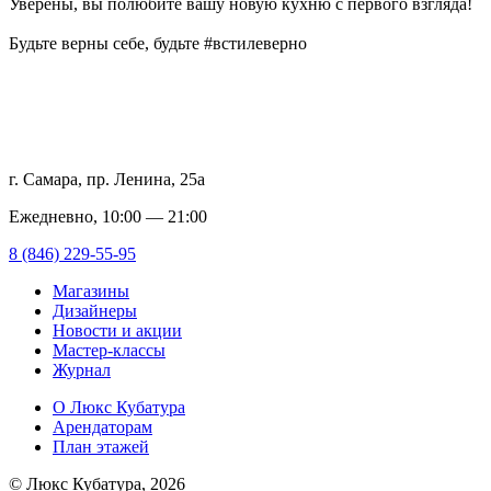
Уверены, вы полюбите вашу новую кухню с первого взгляда!
Будьте верны себе, будьте #встилеверно
г. Самара, пр. Ленина, 25а
Ежедневно, 10:00 — 21:00
8 (846) 229-55-95
Магазины
Дизайнеры
Новости и акции
Мастер-классы
Журнал
О Люкс Кубатура
Арендаторам
План этажей
© Люкс Кубатура, 2026