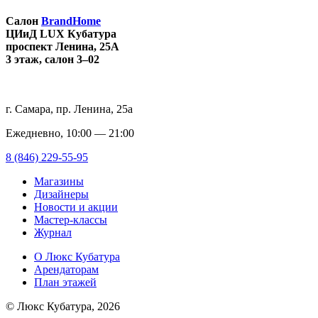
⠀
Салон
BrandHome
ЦИиД LUX Кубатура
проспект Ленина, 25А
3 этаж, салон 3–02
г. Самара, пр. Ленина, 25а
Ежедневно, 10:00 — 21:00
8 (846) 229-55-95
Магазины
Дизайнеры
Новости и акции
Мастер-классы
Журнал
О Люкс Кубатура
Арендаторам
План этажей
© Люкс Кубатура, 2026