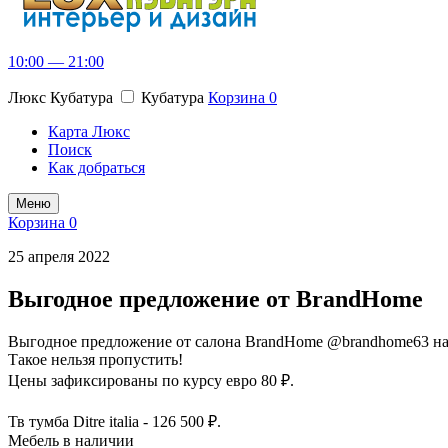
10:00 — 21:00
Люкс Кубатура
Кубатура
Корзина
0
Карта Люкс
Поиск
Как добраться
Меню
Корзина
0
25 апреля 2022
Выгодное предложение от BrandHome
Выгодное предложение от салона BrandHome @brandhome63 на
Такое нельзя пропустить!
Цены зафиксированы по курсу евро 80 ₽.
⠀
Тв тумба Ditre italia - 126 500 ₽.
Мебель в наличии