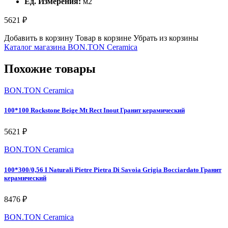
Ед. Измерения:
м2
5621 ₽
Добавить в корзину
Товар в корзине
Убрать из корзины
Каталог магазина BON.TON Ceramica
Похожие товары
BON.TON Ceramica
100*100 Rockstone Beige Mt Rect Inout Гранит керамический
5621 ₽
BON.TON Ceramica
100*300/0,56 I Naturali Pietre Pietra Di Savoia Grigia Bocciardato Гранит
керамический
8476 ₽
BON.TON Ceramica