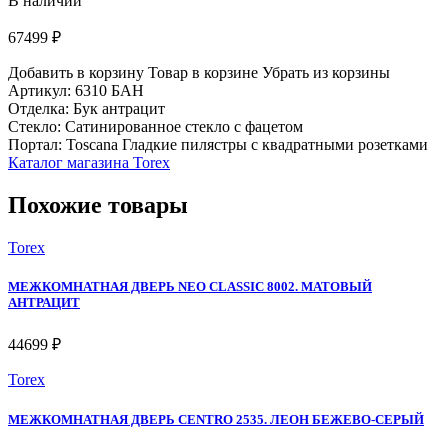
В наличии
67499 ₽
Добавить в корзину
Товар в корзине
Убрать из корзины
Артикул: 6310 БАН
Отделка: Бук антрацит
Стекло: Сатинированное стекло с фацетом
Портал: Toscana Гладкие пилястры с квадратными розетками
Каталог магазина Torex
Похожие товары
Torex
МЕЖКОМНАТНАЯ ДВЕРЬ NEO CLASSIC 8002. МАТОВЫЙ
АНТРАЦИТ
44699 ₽
Torex
МЕЖКОМНАТНАЯ ДВЕРЬ CENTRO 2535. ЛЕОН БЕЖЕВО-СЕРЫЙ