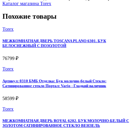
Каталог магазина Torex
Похожие товары
Torex
МЕЖКОМНАТНАЯ ДВЕРЬ TOSCANA PLANO 6301. БУК
БЕЛОСНЕЖНЫЙ С ПОЗОЛОТОЙ
76799 ₽
Torex
Артикул: 0310 БМБ Отделка: Бук молочно-белый Стекло:
Сатинированное стекло Портал: Vario - Гладкий наличник
58599 ₽
Torex
МЕЖКОМНАТНАЯ ДВЕРЬ ROYAL 6202. БУК МОЛОЧНО-БЕЛЫЙ С
ЗОЛОТОМ САТИНИРОВАННОЕ СТЕКЛО ВЕНЗЕЛЬ