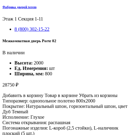
Фабрика дверей terem
Этаж 1
Секция 1-11
8 (800) 302-15-22
Межкомнатная дверь Porte 02
В наличии
Высота:
2000
Ед. Измерения:
шт
Ширина, мм:
800
28750 ₽
Добавить в корзину
Товар в корзине
Убрать из корзины
Типоразмер: однопольное полотно 800x2000
Покрытие: Натуральный шпон, горизонтальный шпон, цвет
Дуб Темный
Исполнение: Глухое
Система открывания: распашная
Погонажные изделия: L-короб (2,5 стойки), L-наличник
плоский (5 шт.)