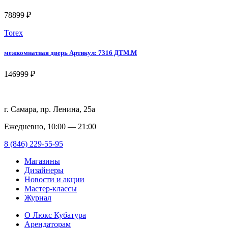
78899 ₽
Torex
межкомнатная дверь Артикул: 7316 ДТМ.М
146999 ₽
г. Самара, пр. Ленина, 25а
Ежедневно, 10:00 — 21:00
8 (846) 229-55-95
Магазины
Дизайнеры
Новости и акции
Мастер-классы
Журнал
О Люкс Кубатура
Арендаторам