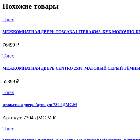
Похожие товары
Torex
МЕЖКОМНАТНАЯ ДВЕРЬ TOSCANA LITERA 6363. БУК МОЛОЧНО-
76499 ₽
Torex
МЕЖКОМНАТНАЯ ДВЕРЬ CENTRO 2538. МАТОВЫЙ СЕРЫЙ ТЁМН
55399 ₽
Torex
межнатная дверь Артикул: 7304 ДМС.М
Артикул: 7304 ДМС.М ₽
Torex