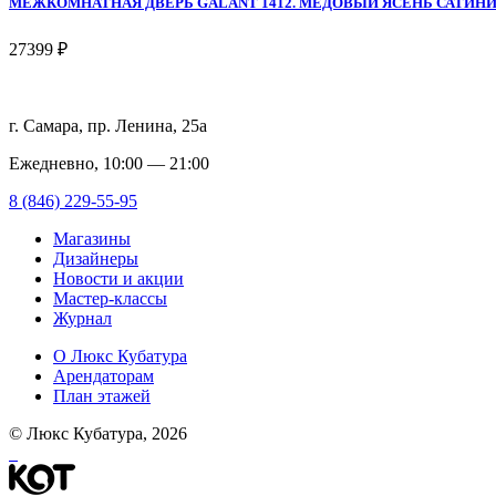
МЕЖКОМНАТНАЯ ДВЕРЬ GALANT 1412. МЕДОВЫЙ ЯСЕНЬ САТИН
27399 ₽
г. Самара, пр. Ленина, 25а
Ежедневно, 10:00 — 21:00
8 (846) 229-55-95
Магазины
Дизайнеры
Новости и акции
Мастер-классы
Журнал
О Люкс Кубатура
Арендаторам
План этажей
© Люкс Кубатура, 2026