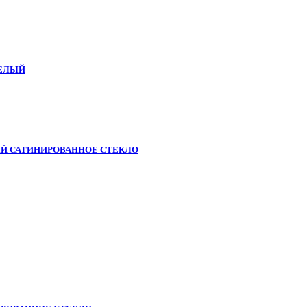
БЕЛЫЙ
ЫЙ САТИНИРОВАННОЕ СТЕКЛО