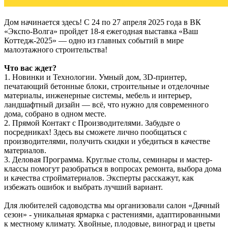
Дом начинается здесь! С 24 по 27 апреля 2025 года в ВК
«Экспо-Волга» пройдет 18-я ежегодная выставка «Ваш
Коттедж-2025» — одно из главных событий в мире
малоэтажного строительства!
Что вас ждет?
1. Новинки и Технологии. Умный дом, 3D-принтер,
печатающий бетонные блоки, строительные и отделочные
материалы, инженерные системы, мебель и интерьер,
ландшафтный дизайн — всё, что нужно для современного
дома, собрано в одном месте.
2. Прямой Контакт с Производителями. Забудьте о
посредниках! Здесь вы сможете лично пообщаться с
производителями, получить скидки и убедиться в качестве
материалов.
3. Деловая Программа. Круглые столы, семинары и мастер-
классы помогут разобраться в вопросах ремонта, выбора дома
и качества стройматериалов. Эксперты расскажут, как
избежать ошибок и выбрать лучший вариант.
Для любителей садоводства мы организовали салон «Дачный
сезон» - уникальная ярмарка с растениями, адаптированными
к местному климату. Хвойные, плодовые, виноград и цветы