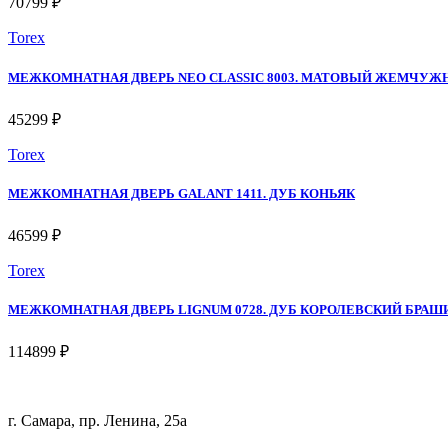
70799 ₽
Torex
МЕЖКОМНАТНАЯ ДВЕРЬ NEO CLASSIC 8003. МАТОВЫЙ ЖЕМЧУ
45299 ₽
Torex
МЕЖКОМНАТНАЯ ДВЕРЬ GALANT 1411. ДУБ КОНЬЯК
46599 ₽
Torex
МЕЖКОМНАТНАЯ ДВЕРЬ LIGNUM 0728. ДУБ КОРОЛЕВСКИЙ БРА
114899 ₽
г. Самара, пр. Ленина, 25а