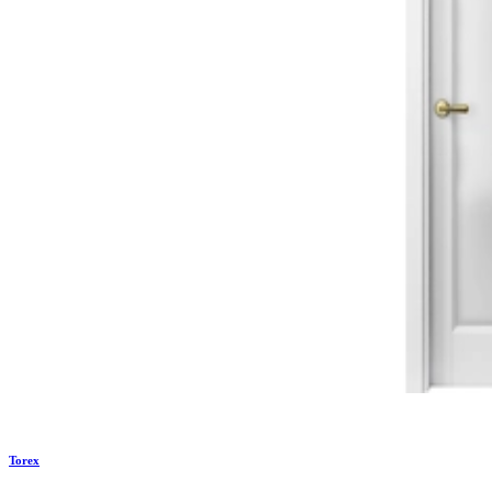
Torex