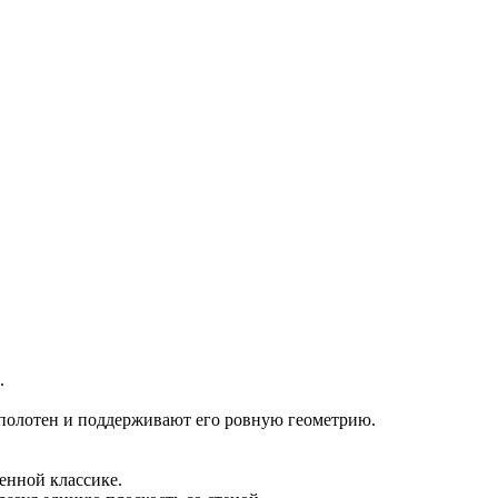
.
и полотен и поддерживают его ровную геометрию.
енной классике.