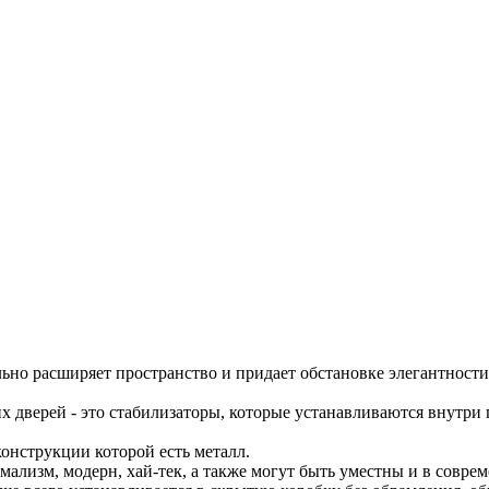
ьно расширяет пространство и придает обстановке элегантности
их дверей - это стабилизаторы, которые устанавливаются внутр
конструкции которой есть металл.
ализм, модерн, хай-тек, а также могут быть уместны и в соврем