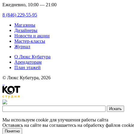
Ежедневно, 10:00 — 21:00
8 (846) 229-55-95
Магазины
Дизайнеры
Новости и акции
Мастер-классы
Журнал
О Люкс Кубатура
Арендаторам
План этажей
© Люкс Кубатура, 2026
Мы используем cookie для улучшения работы сайта
Оставаясь на сайте вы соглашаетесь на обработку файлов cooki
Понятно